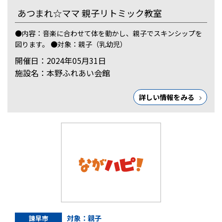
あつまれ☆ママ 親子リトミック教室
●内容：音楽に合わせて体を動かし、親子でスキンシップを
図ります。 ●対象：親子（乳幼児）
開催日：2024年05月31日
施設名：本野ふれあい会館
詳しい情報をみる
対象：親子
諫早市