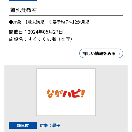
離乳食教室
●対象：1歳未満児 ※要予約 7～12か月児
開催日：2024年05月27日
施設名：すくすく広場（本庁）
詳しい情報をみる
対象：親子
諫早市