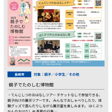
対象：親子／小学生／その他
長崎市
親子でたのしむ博物館
・てんじしつのおはなしツアー チケットなしで参加できる、
親子向けの展示ツアーです。 みんなでおしゃべりしたり、体
験グッズで遊んだりしながら展示室を楽しみます。 はくぶつ
かんのおはなし会 季節の行事…