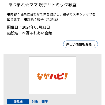
あつまれ☆ママ 親子リトミック教室
●内容：音楽に合わせて体を動かし、親子でスキンシップを
図ります。 ●対象：親子（乳幼児）
開催日：2024年05月31日
施設名：本野ふれあい会館
詳しい情報をみる
対象：親子
諫早市