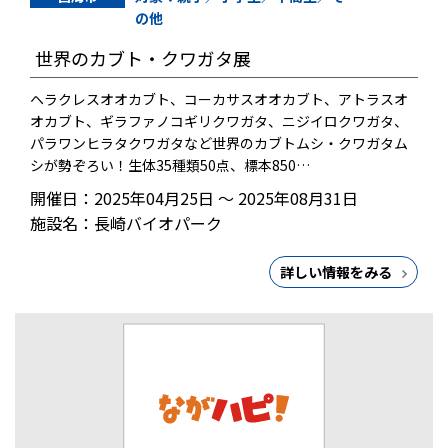
の他
世界のカブト・クワガタ展
ヘラクレスオオカブト、コーカサスオオカブト、アトラスオ
オカブト、ギラファノコギリクワガタ、ニジイロクワガタ、
パラワンヒラタクワガタなど世界のカブトムシ・クワガタム
シが勢ぞろい！生体35種類50点、標本850…
開催日：2025年04月25日 ～ 2025年08月31日
施設名：長崎バイオパーク
詳しい情報をみる