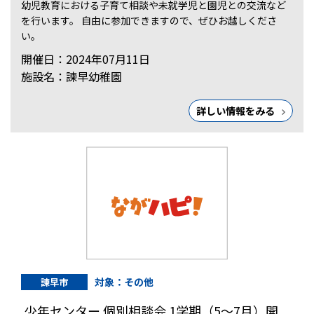
幼児教育における子育て相談や未就学児と園児との交流など
を行います。 自由に参加できますので、ぜひお越しくださ
い。
開催日：2024年07月11日
施設名：諫早幼稚園
詳しい情報をみる
対象：その他
諫早市
少年センター 個別相談会 1学期（5～7月）開