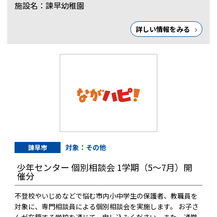
施設名：諫早幼稚園
詳しい情報をみる
対象：その他
諫早市
少年センター 個別相談会 1学期（5～7月）開
催分
不登校やいじめなどで悩む市内小中学生の保護者、教職員を
対象に、専門相談員による個別相談会を実施します。 お子さ
んが在籍する学校を通じて、申し込みください。また、通常