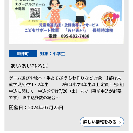
対象：小学生
時津町
あいあいひろば
ゲーム遊びや絵本・手あそび うちわ作りなど 対象：1部は未
就学児/小学1・2年生 2部は小学3年生以上 定員：各5組
申込に関して：申込〆切は7/20（土）まで（事前申込が必要
です） ※申込多数の場合…
開催日：2024年07月25日
詳しい情報をみる