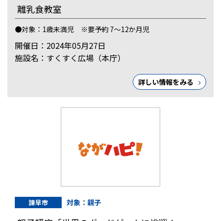
離乳食教室
●対象：1歳未満児 ※要予約 7～12か月児
開催日：2024年05月27日
施設名：すくすく広場（本庁）
詳しい情報をみる
対象：親子
諫早市