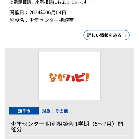
の電話相談、来所相談にも応じています…
開催日：2024年06月04日
施設名：少年センター相談室
詳しい情報をみる
対象：その他
諫早市
少年センター 個別相談会 1学期（5～7月）開
催分