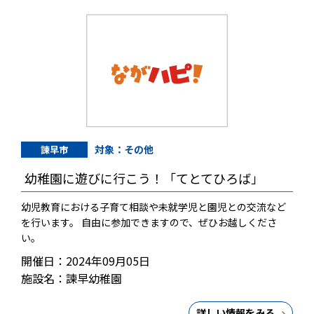
対象：その他
諫早市
幼稚園に遊びに行こう！「てとてひろば」
幼児教育における子育て相談や未就学児と園児との交流など
を行います。 自由に参加できますので、ぜひお越しくださ
い。
開催日：2024年09月05日
施設名：諫早幼稚園
詳しい情報をみる