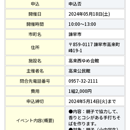
申込
申込否
開催日
2024年05月18日(土)
開催時間
10:00～13:00
市町名
諫早市
〒859-0117 諫早市高来町
住所
峰19-1
施設名
高来西ゆめ会館
主催者名
高来公民館
問合先電話番号
0957-32-2111
費用
1組2,000円
申込締切
2024年5月14日(火)まで
●内容：親子で協力して、
香りとコシがある手打ちそ
イベント内容(概要)
ばを作ります。
●対象：親子（小中学生）