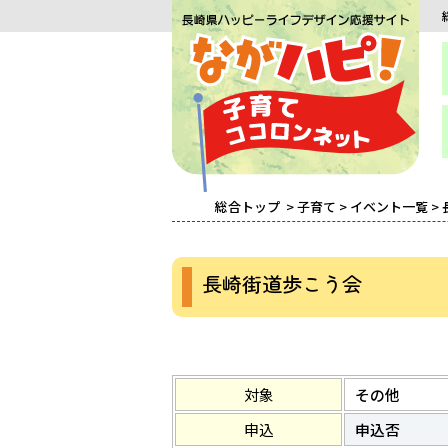
総合トップ
>
子育て
>
イベント一覧
>
長崎街道歩こう会
対象
その他
申込
申込否