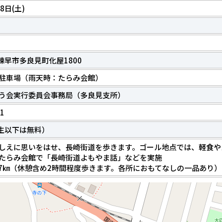
8日(土)
1 諫早市多良見町化屋1800
駐車場（雨天時：たらみ会館）
う会実行委員会事務局（多良見支所）
11
学生以下は無料）
しえに思いをはせ、長崎街道を歩きます。ゴール地点では、軽食や
たらみ会館で「長崎街道よもやま話」などを実施
7㎞（休憩含め2時間程度歩きます。各所におもてなしの一品あり）