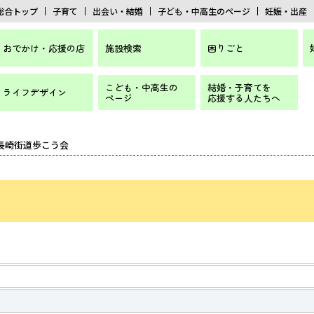
総合トップ
子育て
出会い・結婚
子ども・中高生のページ
妊娠・出産
おでかけ・応援の店
施設検索
困りごと
こども・中高生の
結婚・子育てを
ライフデザイン
ページ
応援する人たちへ
 長崎街道歩こう会