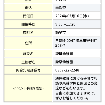
申込
申込否
開催日
2024年05月16日(木)
開催時間
9:30～11:20
市町名
諫早市
〒854-0047 諫早市野中町
住所
508-7
施設名
諫早幼稚園
主催者名
諫早幼稚園
問合先電話番号
0957-22-2248
幼児教育における子育て相
談や未就学児と園児との交
イベント内容(概要)
流などを行います。
自由に参加できますので、
ぜひお越しください。