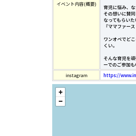
イベント内容(概要)
育児に悩み、な
その想いに賛同
なってもらいた
『ママファース
ワンオペでどこ
くい。
そんな育児を頑
ーでのご参加も
instagram
https://www.
+
−