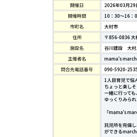
開催日
2026年03月29
開催時間
10：30～16：0
市町名
大村市
住所
〒856-0836 
施設名
谷川建設 大村
主催者名
mama's march
問合先電話番号
090-5920-253
1人目育児で悩
ちょっと楽しそ
一緒に行っても
ゆっくりみられ
『mama's mar
託児所を完備し
ができるmarch