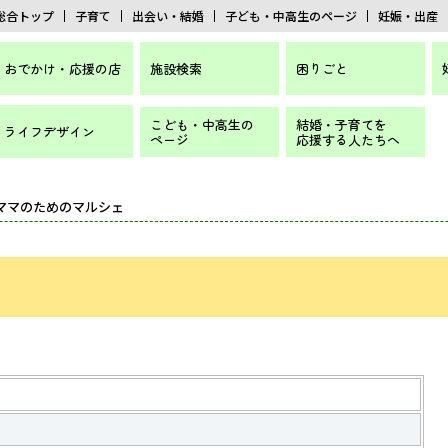
総合トップ
子育て
出会い・結婚
子ども・中高生のページ
妊娠・出産
おでかけ・応援の店
施設検索
困りごと
こども・中高生の
結婚・子育てを
ライフデザイン
ページ
応援する人たちへ
 ママのためのマルシェ