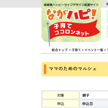
総合トップ
>
子育て
>
イベント一覧
>
ママのためのマルシェ
対象
親子
申込
申込否