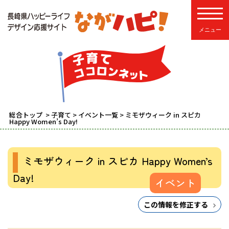
toggle
総合トップ
>
子育て
>
イベント一覧
> ミモザウィーク in スピカ
Happy Women’s Day!
ミモザウィーク in スピカ Happy Women’s
Day!
イベント
この情報を修正する