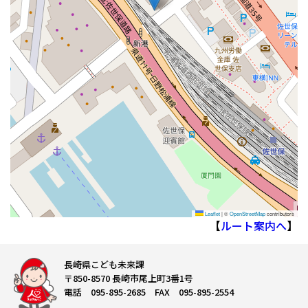
Leaflet
|
©
OpenStreetMap
contributors
【
ルート案内へ
】
長崎県こども未来課
〒850-8570 長崎市尾上町3番1号
電話 095-895-2685 FAX 095-895-2554