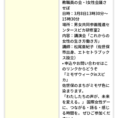
教職員の会・I女性会議さ
せぼ
日時：3月8日13時30分～
15時30分
場所：男女共同参画推進セ
ンタースピカ研修室2
内容：講演会「これからの
女性の生き方働き方」
講師：松尾亜紀子（佐世保
市出身、エトセトラブック
ス設立）
• 申込やお問い合わせはこ
のリンクからどうぞ
『ミモザウィークinスピ
カ』
佐世保のまちがミモザ色に
染まります。
「わたしたちの声が、未来
を変える。」 国際女性デー
に、つながる・語る・感じ
る時間を。 ぜひご参加くだ