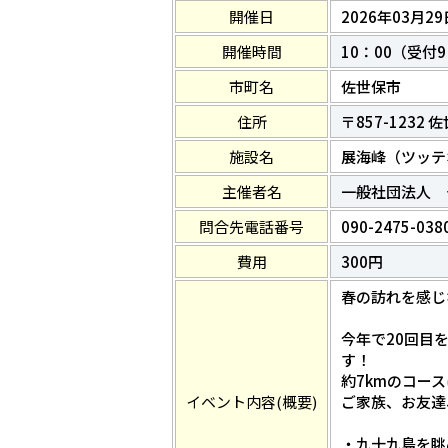
開催日
2026年03月29
開催時間
10：00（受付9
市町名
佐世保市
住所
〒857-1232
施設名
展海峰（ツッテ
主催者名
一般社団法人 
問合先電話番号
090-2475-038
費用
300円
春の訪れを感じ
今年で20回目
す！
約7kmのコー
イベント内容(概要)
ご家族、お友達
・九十九島を眺