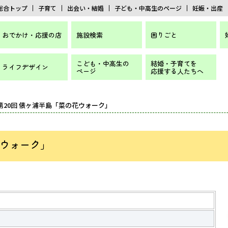
総合トップ
子育て
出会い・結婚
子ども・中高生のページ
妊娠・出産
おでかけ・応援の店
施設検索
困りごと
こども・中高生の
結婚・子育てを
ライフデザイン
ページ
応援する人たちへ
 第20回 俵ヶ浦半島「菜の花ウォーク」
花ウォーク」