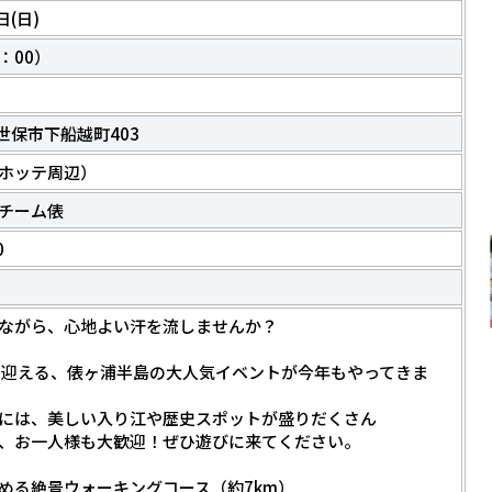
日(日)
：00）
 佐世保市下船越町403
ホッテ周辺）
チーム俵
0
ながら、心地よい汗を流しませんか？
を迎える、俵ヶ浦半島の大人気イベントが今年もやってきま
スには、美しい入り江や歴史スポットが盛りだくさん
、お一人様も大歓迎！ぜひ遊びに来てください。
める絶景ウォーキングコース（約7km）