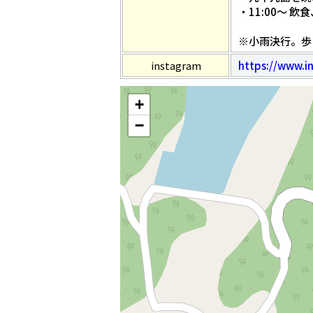
・11:00〜 
※小雨決行。歩
instagram
https://www.i
+
−