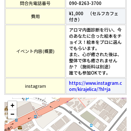
問合先電話番号
090-8263-3700
¥1,000 （セルフカフェ
費用
付き）
アロマ内面診断を行い、今
のあなたに合った絵本をチ
ョイス！絵本をプロに選ん
でもらいます。
イベント内容(概要)
また、心が癒された後は、
整体で体も癒されません
か？（施術料は別途）
誰でも参加OKです。
https://www.instagram.c
instagram
om/kirajelica/?hl=ja
+
−