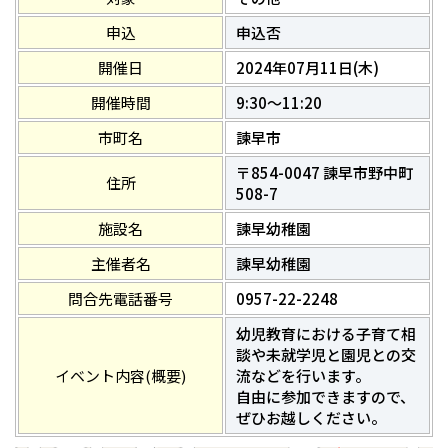
申込
申込否
開催日
2024年07月11日(木)
開催時間
9:30～11:20
市町名
諫早市
〒854-0047 諫早市野中町
住所
508-7
施設名
諫早幼稚園
主催者名
諫早幼稚園
問合先電話番号
0957-22-2248
幼児教育における子育て相
談や未就学児と園児との交
イベント内容(概要)
流などを行います。
自由に参加できますので、
ぜひお越しください。