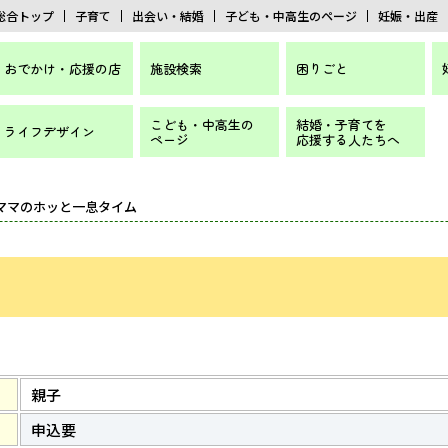
総合トップ
子育て
出会い・結婚
子ども・中高生のページ
妊娠・出産
おでかけ・応援の店
施設検索
困りごと
こども・中高生の
結婚・子育てを
ライフデザイン
ページ
応援する人たちへ
 ママのホッと一息タイム
親子
申込要