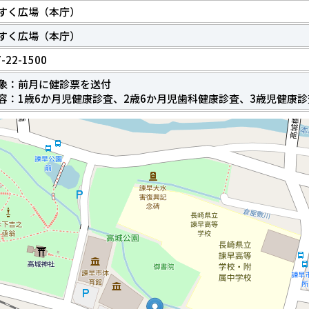
すく広場（本庁）
すく広場（本庁）
-22-1500
象：前月に健診票を送付
容：1歳6か月児健康診査、2歳6か月児歯科健康診査、3歳児健康診