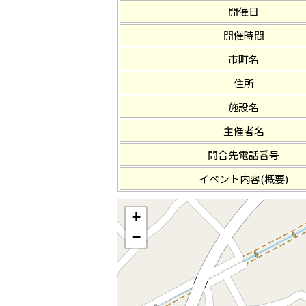
開催日
開催時間
市町名
住所
施設名
主催者名
問合先電話番号
イベント内容(概要)
+
−