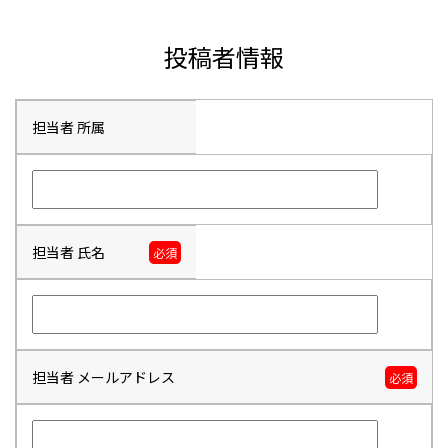
投稿者情報
担当者 所属
担当者 氏名
必須
担当者 メールアドレス
必須