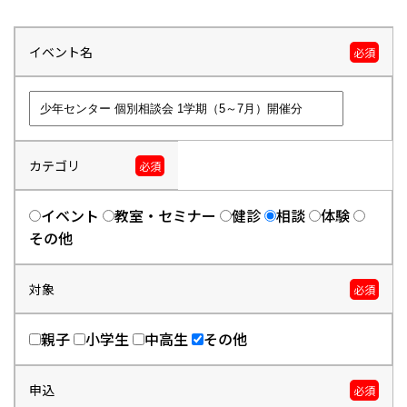
イベント名
必須
カテゴリ
必須
イベント
教室・セミナー
健診
相談
体験
その他
対象
必須
親子
小学生
中高生
その他
申込
必須