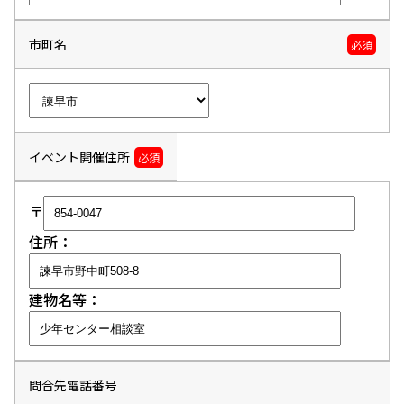
市町名
必須
イベント開催住所
必須
〒
住所：
建物名等：
問合先電話番号