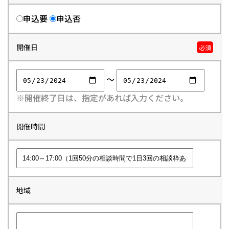
申込要
申込否
開催日
必須
～
※開催終了日は、指定があれば入力ください。
開催時間
地域