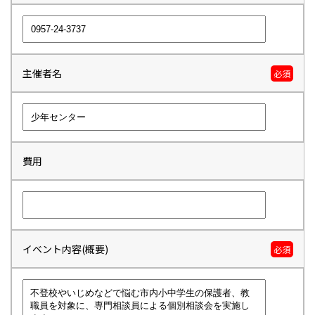
主催者名
必須
費用
イベント内容(概要)
必須