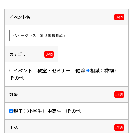
イベント名
必須
カテゴリ
必須
イベント
教室・セミナー
健診
相談
体験
その他
対象
必須
親子
小学生
中高生
その他
申込
必須