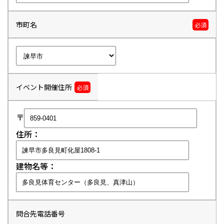
市町名
必須
イベント開催住所
必須
〒
住所：
建物名等：
問合先電話番号