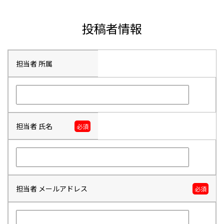
投稿者情報
担当者 所属
担当者 氏名
必須
担当者 メールアドレス
必須