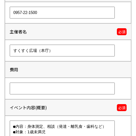
主催者名
必須
費用
イベント内容(概要)
必須