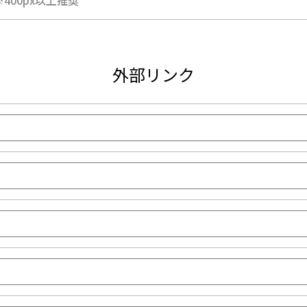
※400px以上推奨
外部リンク