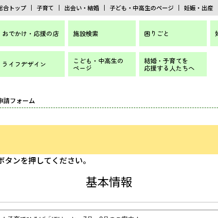
総合トップ
子育て
出会い・結婚
子ども・中高生のページ
妊娠・出産
おでかけ・応援の店
施設検索
困りごと
こども・中高生の
結婚・子育てを
ライフデザイン
ページ
応援する人たちへ
 申請フォーム
]ボタンを押してください。
基本情報