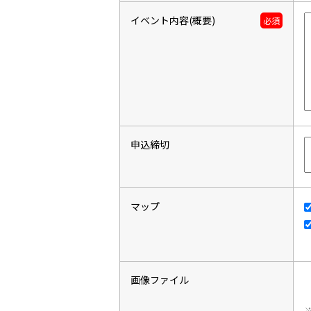
イベント内容(概要)
必須
申込締切
マップ
画像ファイル