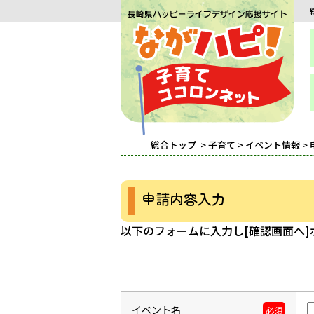
総合トップ
>
子育て
>
イベント情報
>
申請内容入力
以下のフォームに入力し[確認画面へ
イベント名
必須