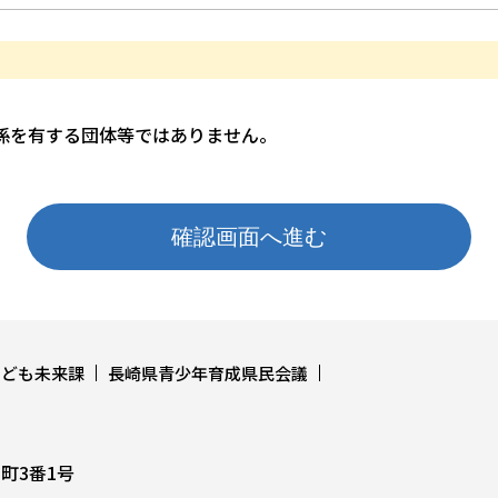
係を有する団体等ではありません。
こども未来課
長崎県青少年育成県民会議
上町3番1号