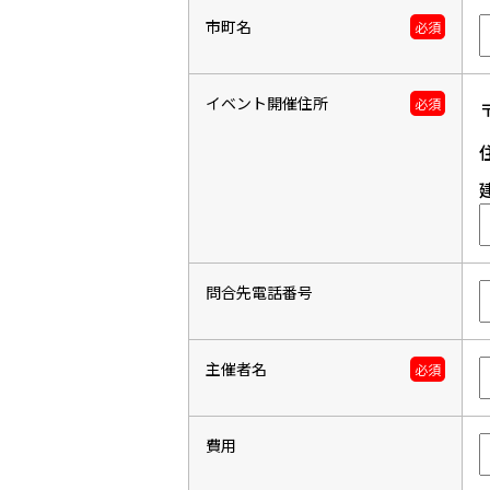
市町名
必須
イベント開催住所
必須
問合先電話番号
主催者名
必須
費用