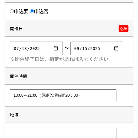
申込要
申込否
開催日
必須
～
※開催終了日は、指定があれば入力ください。
開催時間
地域