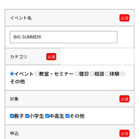
イベント名
必須
カテゴリ
必須
イベント
教室・セミナー
健診
相談
体験
その他
対象
必須
親子
小学生
中高生
その他
申込
必須