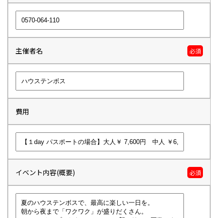
主催者名
必須
費用
イベント内容(概要)
必須