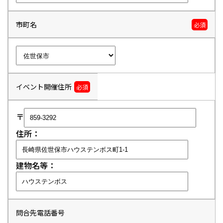
市町名
必須
イベント開催住所
必須
〒
住所：
建物名等：
問合先電話番号