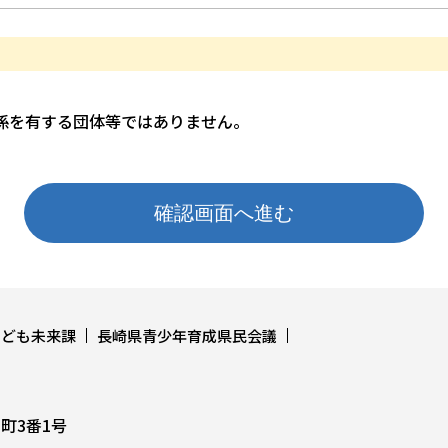
係を有する団体等ではありません。
こども未来課
長崎県青少年育成県民会議
上町3番1号