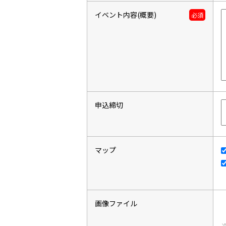
イベント内容(概要)
必須
申込締切
マップ
画像ファイル