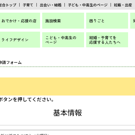
総合トップ
子育て
出会い・結婚
子ども・中高生のページ
妊娠・出産
おでかけ・応援の店
施設検索
困りごと
こども・中高生の
結婚・子育てを
ライフデザイン
ページ
応援する人たちへ
 申請フォーム
]ボタンを押してください。
基本情報