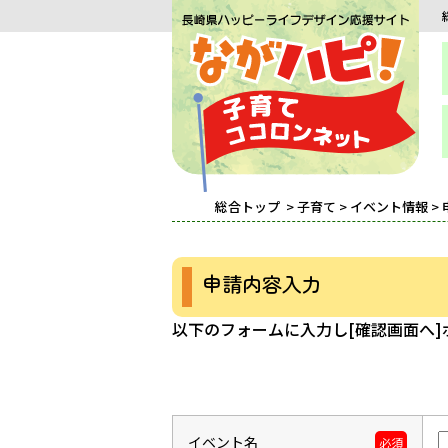
総合トップ
>
子育て
>
イベント情報
>
申請内容入力
以下のフォームに入力し[確認画面へ
イベント名
必須