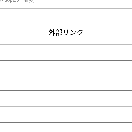
※400px以上推奨
外部リンク