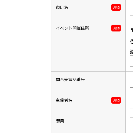
市町名
必須
イベント開催住所
必須
問合先電話番号
主催者名
必須
費用