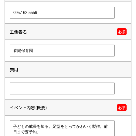
主催者名
必須
費用
イベント内容(概要)
必須