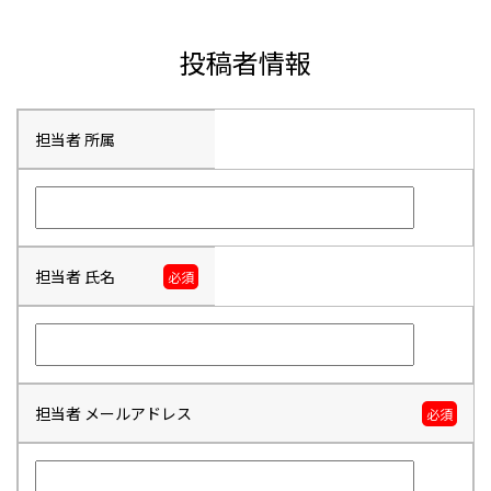
投稿者情報
担当者 所属
担当者 氏名
必須
担当者 メールアドレス
必須