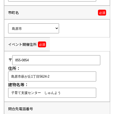
市町名
必須
イベント開催住所
必須
〒
住所：
建物名等：
問合先電話番号