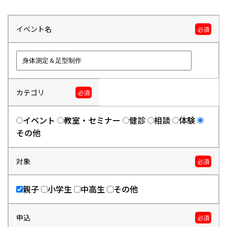
イベント名
必須
カテゴリ
必須
イベント
教室・セミナー
健診
相談
体験
その他
対象
必須
親子
小学生
中高生
その他
申込
必須