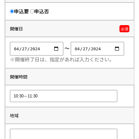
申込要
申込否
開催日
必須
～
※開催終了日は、指定があれば入力ください。
開催時間
地域