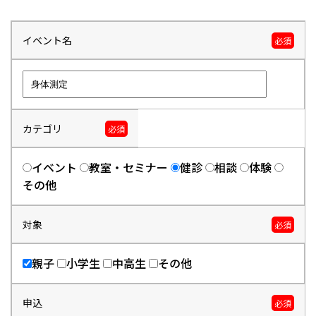
イベント名
必須
カテゴリ
必須
イベント
教室・セミナー
健診
相談
体験
その他
対象
必須
親子
小学生
中高生
その他
申込
必須