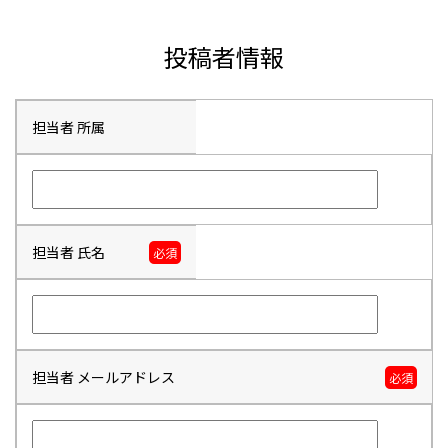
投稿者情報
担当者 所属
担当者 氏名
必須
担当者 メールアドレス
必須