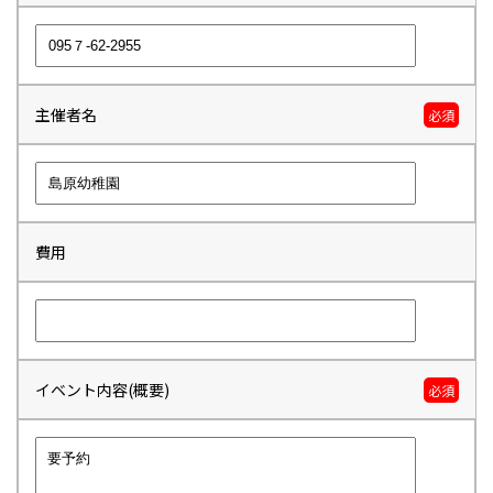
主催者名
必須
費用
イベント内容(概要)
必須