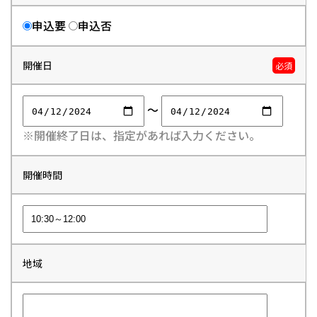
申込要
申込否
開催日
必須
～
※開催終了日は、指定があれば入力ください。
開催時間
地域