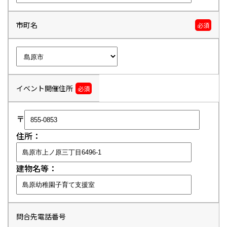
市町名
必須
イベント開催住所
必須
〒
住所：
建物名等：
問合先電話番号