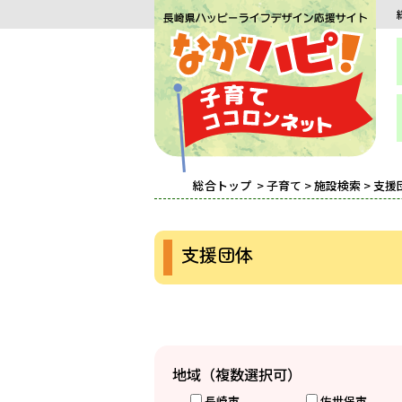
総合トップ
>
子育て
>
施設検索
> 支援
支援団体
地域（複数選択可）
長崎市
佐世保市