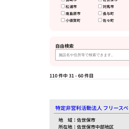
松浦市
対馬市
南島原市
長与町
小値賀町
佐々町
自由検索
110 件中 31 - 60 件目
特定非営利活動法人 フリース
地 域：佐世保市
所在地：佐世保市中部地区