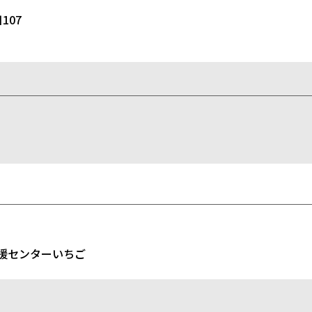
107
援センターいちご