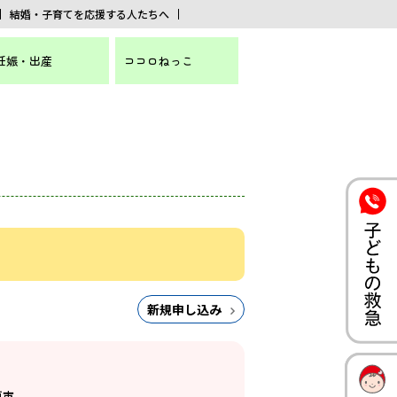
結婚・子育てを応援する人たちへ
妊娠・出産
ココロねっこ
新規申し込み
戸市