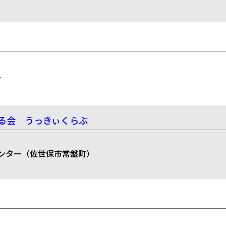
1
る会 うっきぃくらぶ
ンター（佐世保市常盤町）