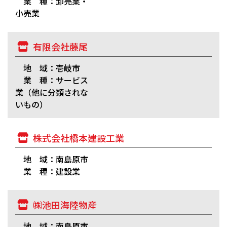
業 種：卸売業・
小売業
有限会社藤尾
地 域：壱岐市
業 種：サービス
業（他に分類されな
いもの）
株式会社橋本建設工業
地 域：南島原市
業 種：建設業
㈱池田海陸物産
地 域：南島原市