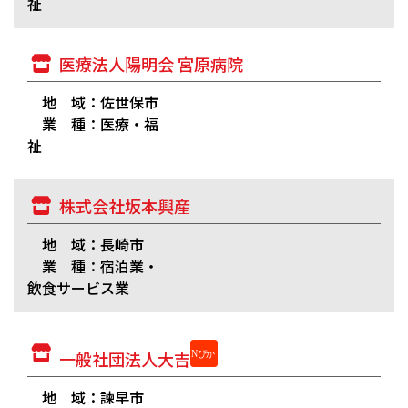
祉
医療法人陽明会 宮原病院
地 域：佐世保市
業 種：医療・福
祉
株式会社坂本興産
地 域：長崎市
業 種：宿泊業・
飲食サービス業
一般社団法人大吉
地 域：諫早市