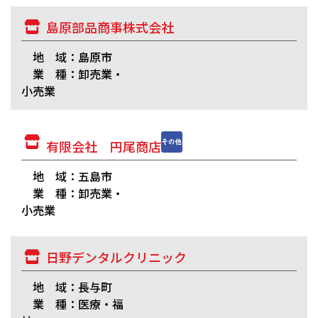
島原部品商事株式会社
地 域：島原市
業 種：卸売業・
小売業
有限会社 円尾商店
地 域：五島市
業 種：卸売業・
小売業
日野デンタルクリニック
地 域：長与町
業 種：医療・福