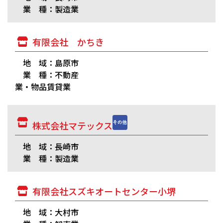
業 種：製造業
有限会社 かちき
地 域：島原市
業 種：不動産
業・物品賃貸業
株式会社マテックス
地 域：長崎市
業 種：製造業
有限会社スズキオートセンター小堺
地 域：大村市