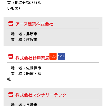
業（他に分類されな
いもの）
アース建築株式会社
地 域：島原市
業 種：建設業
株式会社鈴屋薬局
地 域：佐世保市
業 種：医療・福
祉
株式会社マシナリーテック
地 域：長崎市