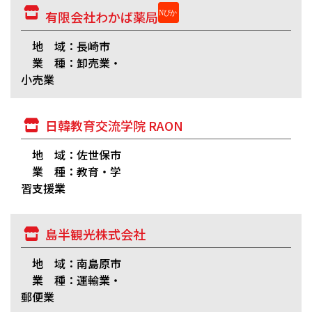
有限会社わかば薬局
地 域：長崎市
業 種：卸売業・
小売業
日韓教育交流学院 RAON
地 域：佐世保市
業 種：教育・学
習支援業
島半観光株式会社
地 域：南島原市
業 種：運輸業・
郵便業