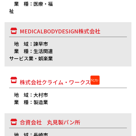
業 種：医療・福
祉
MEDICALBODYDESIGN株式会社
地 域：諫早市
業 種：生活関連
サービス業・娯楽業
株式会社クライム・ワークス
地 域：大村市
業 種：製造業
合資会社 丸見製パン所
地 域：長崎市