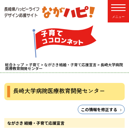
toggle
総合トップ
>
子育て
>
ながさき結婚・子育て応援宣言
> 長崎大学病院
医療教育開発センター
長崎大学病院医療教育開発センター
この情報を修正する
ながさき 結婚・子育て応援宣言