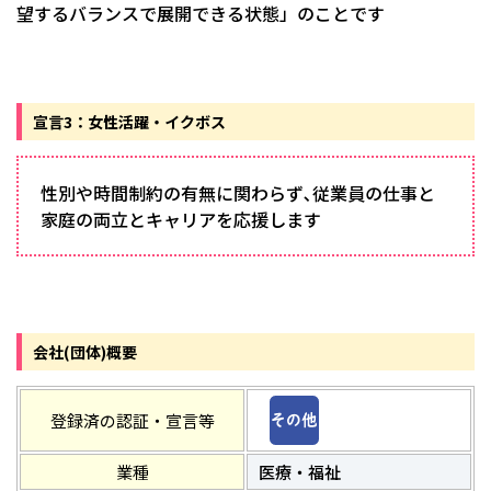
望するバランスで展開できる状態」のことです
宣言3：女性活躍・イクボス
性別や時間制約の有無に関わらず､従業員の仕事と
家庭の両立とキャリアを応援します
会社(団体)概要
登録済の認証・宣言等
業種
医療・福祉