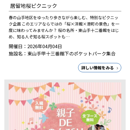
居留地桜ピクニック
春の山手地区をゆったり歩きながら楽しむ、特別なピクニッ
ク企画 このエリアならではの「桜×洋館×港町の景色」を一
度に味わってみませんか？ 桜の名所・東山手十二番館をはじ
め、知る人ぞ知る桜スポットも…
開催日：2026年04月04日
施設名：東山手甲十三番館下のポケットパーク集合
詳しい情報をみる