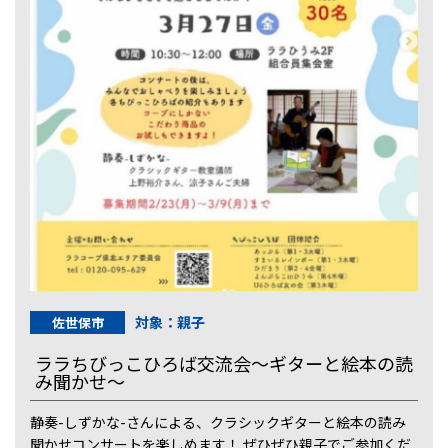
対象：親子
佐世保市
ララちびっこひろば交流会～ギターと絵本の読
み聞かせ～
静奏-しずかな-さんによる、クラシックギターと絵本の読み
聞かせコンサートを楽しめます！ ぜひぜひ親子でご参加くだ