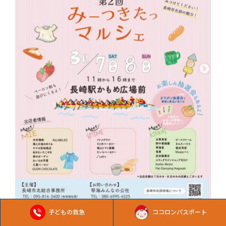
子どもの救急
ココロンパスポート
対象：親子／その他
長崎市