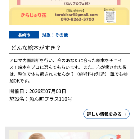
対象：その他
長崎市
どんな絵本がすき？
アロマ内面診断を行い、今のあなたに合った絵本をチョイ
ス！絵本をプロに選んでもらいます。 また、心が癒された後
は、整体で体も癒されませんか？（施術料は別途） 誰でも参
加OKです。
開催日：2026年07月03日
施設名：魚ん町プラス110号
詳しい情報をみる