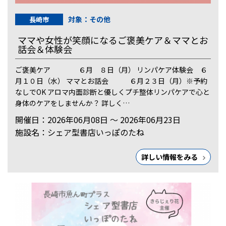
対象：その他
長崎市
ママや女性が笑顔になるご褒美ケア＆ママとお
話会＆体験会
ご褒美ケア ６月 ８日（月） リンパケア体験会 ６
月１０日（水） ママとお話会 ６月２３日（月）※予約
なしでOK アロマ内面診断と優しくプチ整体リンパケアで心と
身体のケアをしませんか？ 詳しく…
開催日：2026年06月08日 ～ 2026年06月23日
施設名：シェア型書店いっぽのたね
詳しい情報をみる