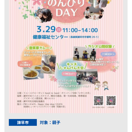
対象：親子
諫早市