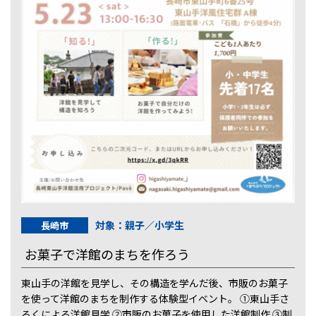
対象：親子／小学生
長崎市
お菓子で洋館のまちを作ろう
東山手の洋館を見学し、その構造を学んだ後、市販のお菓子
を使って洋館のまちを制作する体験型イベント。 ①東山手さ
るくによる洋館見学 ②市販のお菓子を使用した洋館制作 ③制