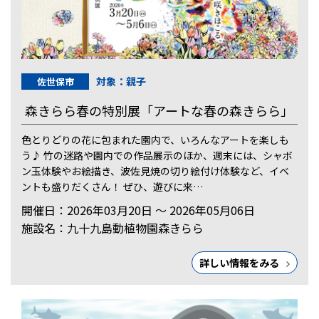
対象：親子
佐世保市
森きらら春の特別展「アートな春の森きらら」
色とりどりの花に包まれた園内で、いろんなアートを楽しも
う♪ 竹の迷路や園内での作品展示のほか、週末には、シャボ
ン玉体験やお絵描き、波佐見焼の切り絵付け体験など、イベ
ントも盛りだくさん！ ぜひ、遊びに来…
開催日：2026年03月20日 ～ 2026年05月06日
施設名：九十九島動植物園森きらら
詳しい情報をみる