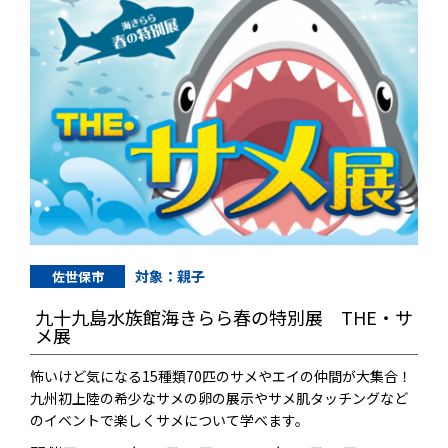
対象：親子
佐世保市
九十九島水族館海きらら春の特別展 THE・サ
メ展
怖いけど気になる15種類70匹のサメやエイの仲間が大集合！
九州初上陸の希少なサメの卵の展示やサメ肌タッチングなど
のイベントで楽しくサメについて学べます。