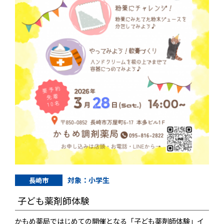
対象：小学生
長崎市
子ども薬剤師体験
かもめ薬局ではじめての開催となる「子ども薬剤師体験」イ