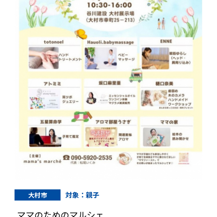
対象：親子
大村市
ママのためのマルシェ