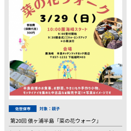
対象：親子
佐世保市
第20回 俵ヶ浦半島「菜の花ウォーク」