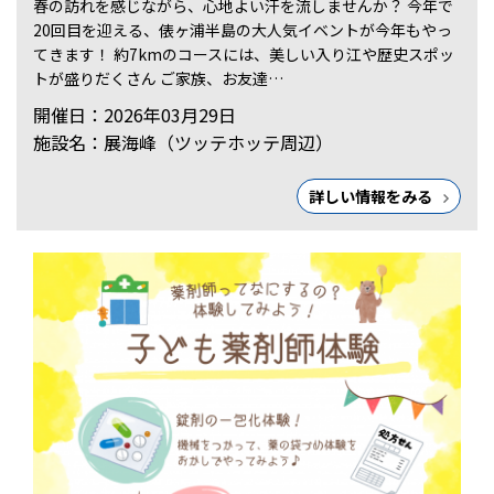
春の訪れを感じながら、心地よい汗を流しませんか？ 今年で
20回目を迎える、俵ヶ浦半島の大人気イベントが今年もやっ
てきます！ 約7kmのコースには、美しい入り江や歴史スポッ
トが盛りだくさん ご家族、お友達…
開催日：2026年03月29日
施設名：展海峰（ツッテホッテ周辺）
詳しい情報をみる