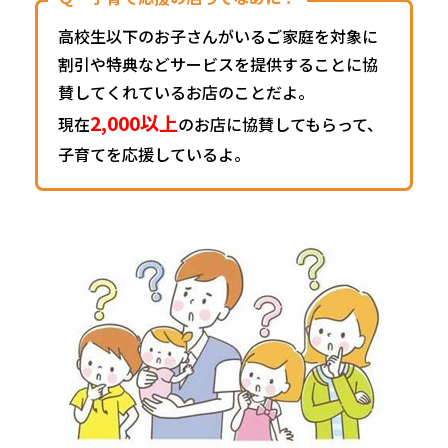
高校生以下のお子さんがいるご家庭を対象に
割引や特典など
サービスを提供することに協
賛してくれているお店のことだよ。
2,000以上
現在
のお店に協賛してもらって、
子育てを応援しているよ。