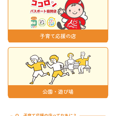
子育て応援の店
公園・遊び場
Ｑ 子育て応援の店ってなあに？