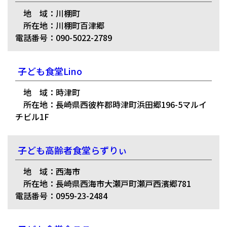
地 域：川棚町
所在地：川棚町百津郷
電話番号：090-5022-2789
子ども食堂Lino
地 域：時津町
所在地：長崎県西彼杵郡時津町浜田郷196-5マルイ
チビル1F
子ども高齢者食堂らずりぃ
地 域：西海市
所在地：長崎県西海市大瀬戸町瀬戸西濱郷781
電話番号：0959-23-2484