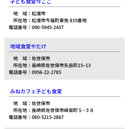
子ども食堂今ここ
地 域：松浦市
所在地：松浦市今福町東免 835番地
電話番号：090-5945-2437
地域食堂やたけ
地 域：佐世保市
所在地：長崎県佐世保市矢岳町15−13
電話番号：0956-22-2785
みねカフェ子ども食堂
地 域：佐世保市
所在地：長崎県佐世保市峰坂町５−３８
電話番号：080-5215-2867