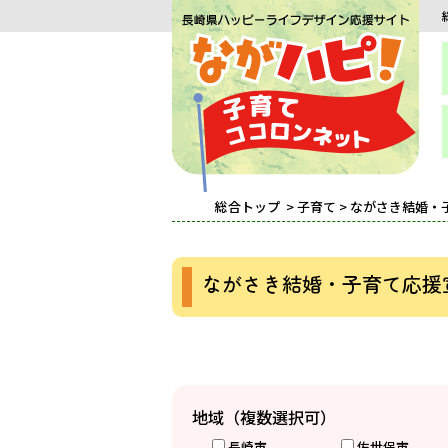
総合トップ
>
子育て
> ながさき結婚・
ながさき結婚・子育て応援
地域（複数選択可）
長崎市
佐世保市