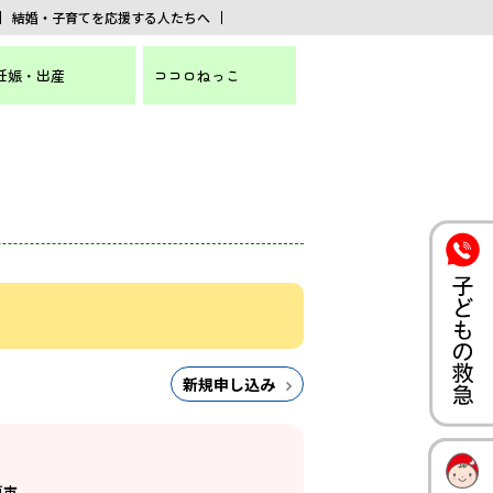
結婚・子育てを応援する人たちへ
妊娠・出産
ココロねっこ
新規申し込み
戸市