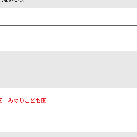
園 みのりこども園