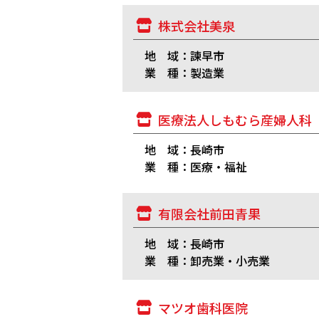
株式会社美泉
地 域：諫早市
業 種：製造業
医療法人しもむら産婦人科
地 域：長崎市
業 種：医療・福祉
有限会社前田青果
地 域：長崎市
業 種：卸売業・小売業
マツオ歯科医院