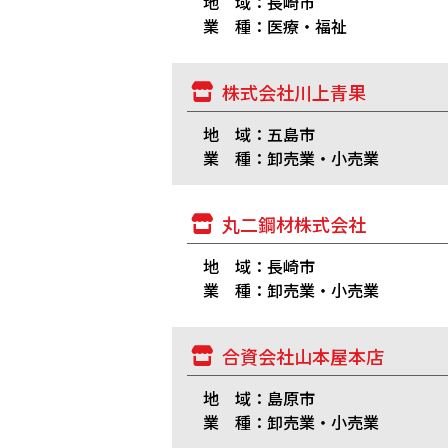
地 域：長崎市
業 種：医療・福祉
株式会社川上青果
地 域：五島市
業 種：卸売業・小売業
丸二鋼材株式会社
地 域：長崎市
業 種：卸売業・小売業
合資会社山本屋本店
地 域：島原市
業 種：卸売業・小売業