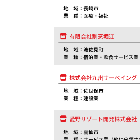
地 域：長崎市
業 種：医療・福祉
有限会社割烹堀江
地 域：波佐見町
業 種：宿泊業・飲食サービス業
株式会社九州サーベイング
地 域：佐世保市
業 種：建設業
愛野リゾート開発株式会社
地 域：雲仙市
業 種：サービス業（他に分類さ