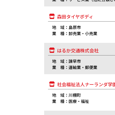
森田タイヤボディ
地 域：島原市
業 種：卸売業・小売業
はるか交通株式会社
地 域：諫早市
業 種：運輸業・郵便業
社会福祉法人ナーランダ学
地 域：川棚町
業 種：医療・福祉