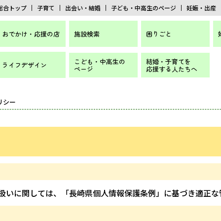
総合トップ
子育て
出会い・結婚
子ども・中高生のページ
妊娠・出産
おでかけ・応援の店
施設検索
困りごと
こども・中高生の
結婚・子育てを
ライフデザイン
ページ
応援する人たちへ
リシー
扱いに関しては、「長崎県個人情報保護条例」に基づき適正な