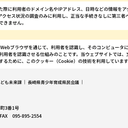
た際に利用者のドメイン名やIPアドレス、日時などの情報をア
アクセス状況の調査のみに利用し、正当な手続きなしに第三者
できません。
ーがWebブラウザを通じて、利用者を認識し、そのコンピュー
利用者を認識させる仕組みのことです。当ウェブサイトでは、
るために、このクッキー（Cookie）の技術を利用しています
こども未来課
長崎県青少年育成県民会議
上町3番1号
AX 095-895-2554