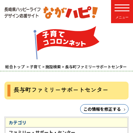
toggle
総合トップ
>
子育て
>
施設検索
> 長与町ファミリーサポートセンター
長与町ファミリーサポートセンター
この情報を修正する
カテゴリ
ファミリー・サポート・センター