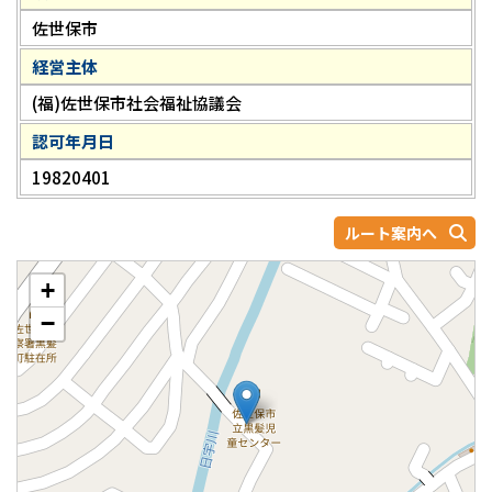
佐世保市
経営主体
(福)佐世保市社会福祉協議会
認可年月日
19820401
ルート案内へ
+
−