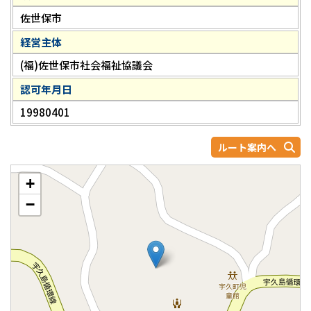
佐世保市
経営主体
(福)佐世保市社会福祉協議会
認可年月日
19980401
ルート案内へ
+
−