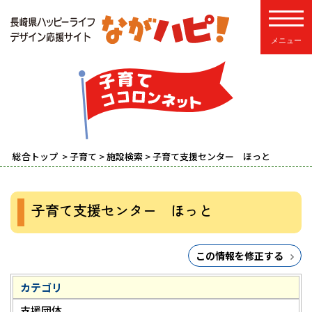
toggle
総合トップ
>
子育て
>
施設検索
> 子育て支援センター ほっと
子育て支援センター ほっと
この情報を修正する
カテゴリ
支援団体