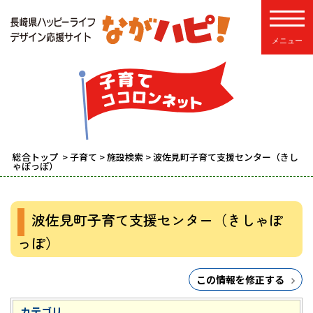
toggle
総合トップ
>
子育て
>
施設検索
> 波佐見町子育て支援センター（きし
ゃぽっぽ）
波佐見町子育て支援センター（きしゃぽ
っぽ）
この情報を修正する
カテゴリ