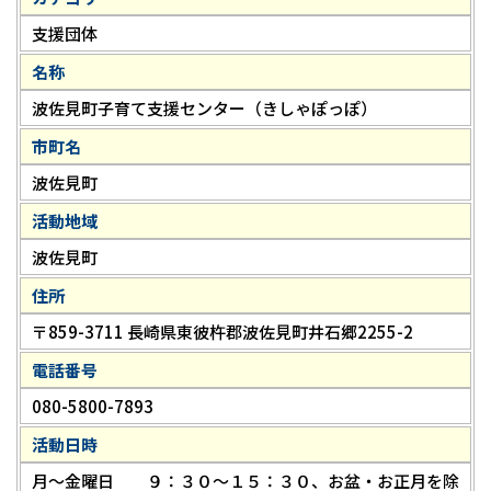
支援団体
名称
波佐見町子育て支援センター（きしゃぽっぽ）
市町名
波佐見町
活動地域
波佐見町
住所
〒859-3711 長崎県東彼杵郡波佐見町井石郷2255-2
電話番号
080-5800-7893
活動日時
月～金曜日 ９：３０～１５：３０、お盆・お正月を除