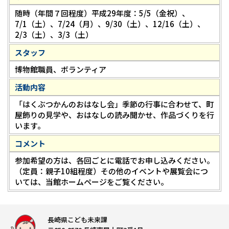
随時（年間７回程度）平成29年度：5/5（金祝）、
7/1（土）、7/24（月）、9/30（土）、12/16（土）、
2/3（土）、3/3（土）
スタッフ
博物館職員、ボランティア
活動内容
「はくぶつかんのおはなし会」季節の行事に合わせて、町
屋飾りの見学や、おはなしの読み聞かせ、作品づくりを行
います。
コメント
参加希望の方は、各回ごとに電話でお申し込みください。
（定員：親子10組程度）その他のイベントや展覧会につ
いては、当館ホームページをご覧ください。
長崎県こども未来課