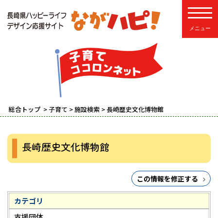
toggle
総合トップ
>
子育て
>
施設検索
> 長崎歴史文化博物館
長崎歴史文化博物館
この情報を修正する
カテゴリ
支援団体