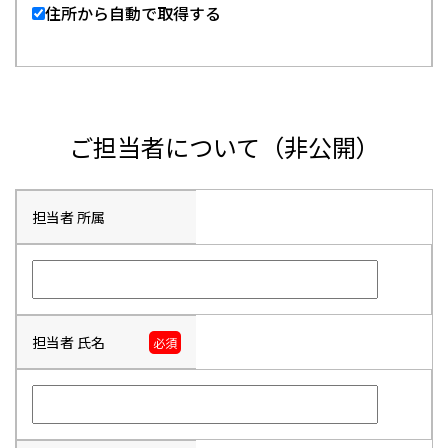
住所から自動で取得する
ご担当者について（非公開）
担当者 所属
担当者 氏名
必須