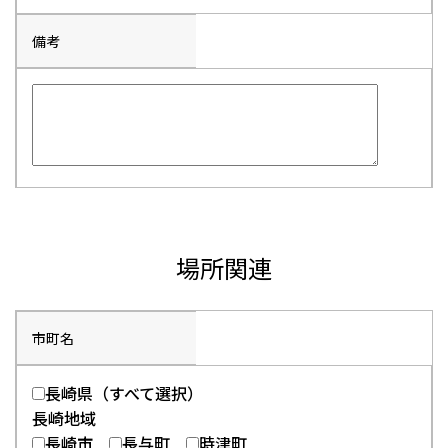
備考
場所関連
市町名
長崎県（すべて選択）
長崎地域
長崎市
長与町
時津町