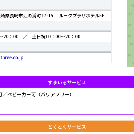
7 長崎県長崎市江の浦町17-15 ルークプラザホテル5F
5
～20：00 ／ 土日祝10：00～20：00
three.co.jp
すまいるサービス
可／ベビーカー可（バリアフリー）
とくとくサービス