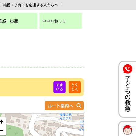
結婚・子育てを応援する人たちへ
妊娠・出産
ココロねっこ
ルート案内へ
+
−