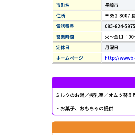
市町名
長崎市
住所
〒852-800
電話番号
095-824-597
営業時間
火～金11：00
定休日
月曜日
ホームページ
http://wwwb-
ミルクのお湯／授乳室／オムツ替え
・お菓子、おもちゃの提供