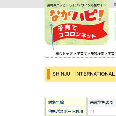
総合トップ
>
子育て
>
施設検索
>
子育
SHINJU INTERNATI
対象年齢
未就学児まで
他県パスポート利用
可