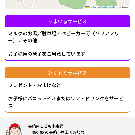
Leaflet
|
©
OpenStreetMap
contributors
すまいるサービス
ミルクのお湯／駐車場／ベビーカー可（バリアフリ
ー）／その他
お子様用の椅子をご用意しています
とくとくサービス
プレゼント・おまけなど
お子様にバニラアイスまたはソフトドリンクをサービ
ス
長崎県こども未来課
〒850-8570 長崎市尾上町3番1号