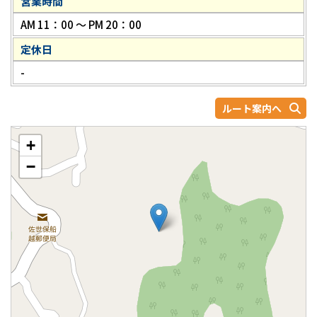
営業時間
AM 11：00 ～ PM 20：00
定休日
-
ルート案内へ
+
−