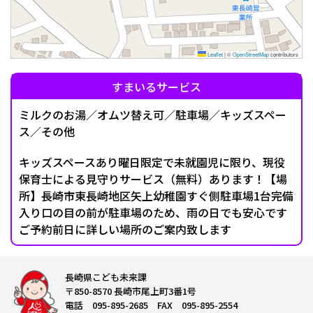
Leaflet
|
©
OpenStreetMap
contributors
すまいるサービス
ミルクのお湯／オムツ替え可／駐車場／キッズスペー
ス／その他
キッズスペースあり曜日限定で未就園児に限り、現役
保育士による見守りサービス（無料）あります！【場
所】長崎市東長崎地区矢上幼稚園すぐ側駐車場1台完備
入り口の目の前が駐車場のため、雨の日でも安心です
ご予約前日に詳しい場所のご案内致します
長崎県こども未来課
〒850-8570 長崎市尾上町3番1号
電話 095-895-2685 FAX 095-895-2554