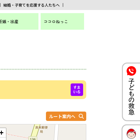
結婚・子育てを応援する人たちへ
妊娠・出産
ココロねっこ
ルート案内へ
+