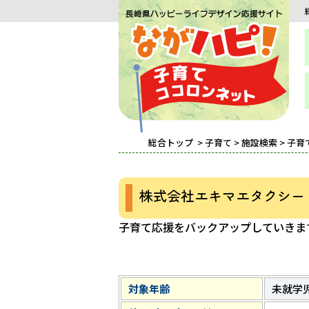
総合トップ
>
子育て
>
施設検索
>
子育
株式会社エキマエタクシー
子育て応援をバックアップしていきま
対象年齢
未就学