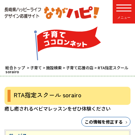
toggle
総合トップ
>
子育て
>
施設検索
>
子育て応援の店
> RTA指定スクール
sorairo
RTA指定スクール sorairo
癒し癒されるベビマレッスンをぜひ体験ください
この情報を修正する