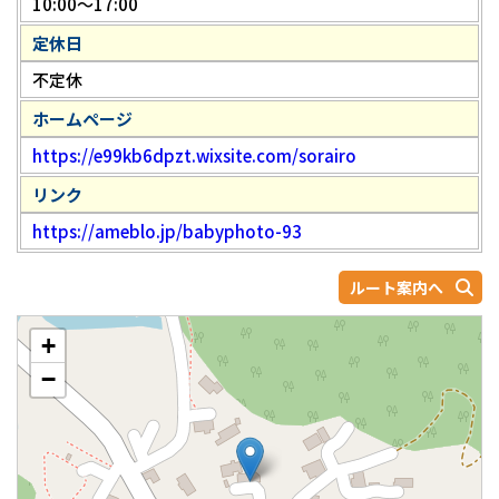
10:00～17:00
定休日
不定休
ホームページ
https://e99kb6dpzt.wixsite.com/sorairo
リンク
https://ameblo.jp/babyphoto-93
ルート案内へ
+
−