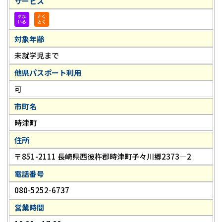
サービス
対象年齢
未就学児まで
他県パスポート利用
可
市町名
時津町
住所
〒851-2111 長崎県西彼杵郡時津町子々川郷2373―2
電話番号
080-5252-6737
営業時間