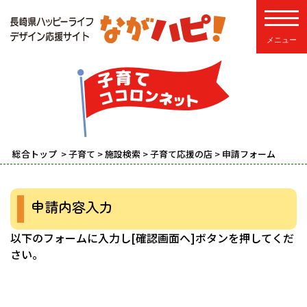
toggle
総合トップ
>
子育て
>
施設検索
>
子育て応援の店
> 申請フォーム
申請内容入力
以下のフォームに入力し[確認画面へ]ボタンを押してくだ
さい。