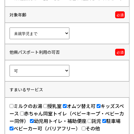
対象年齢
必須
他県パスポート利用の可否
必須
すまいるサービス
ミルクのお湯
授乳室
オムツ替え可
キッズスペ
ース
赤ちゃん同室トイレ（ベビーキープ・ベビーカ
ー同伴）
幼児用トイレ・補助便座
託児
駐車場
ベビーカー可（バリアフリー）
その他