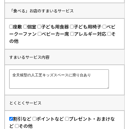
「食べる」お店のすまいるサービス
座敷
個室
子ども用食器
子ども用椅子
ベビ
ークーファン
ベビーカー席
アレルギー対応
そ
の他
すまいるサービス内容
とくとくサービス
割引など
ポイントなど
プレゼント・おまけな
ど
その他