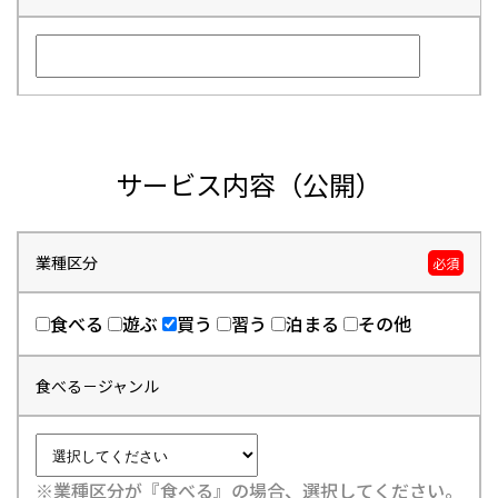
サービス内容（公開）
業種区分
必須
食べる
遊ぶ
買う
習う
泊まる
その他
食べる－ジャンル
※業種区分が『食べる』の場合、選択してください。