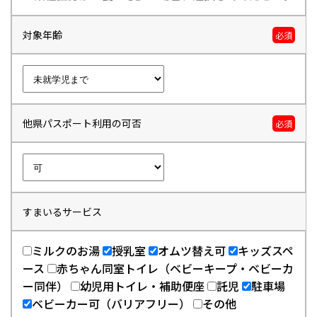
対象年齢
必須
他県パスポート利用の可否
必須
すまいるサービス
ミルクのお湯
授乳室
オムツ替え可
キッズスペ
ース
赤ちゃん同室トイレ（ベビーキープ・ベビーカ
ー同伴）
幼児用トイレ・補助便座
託児
駐車場
ベビーカー可（バリアフリー）
その他