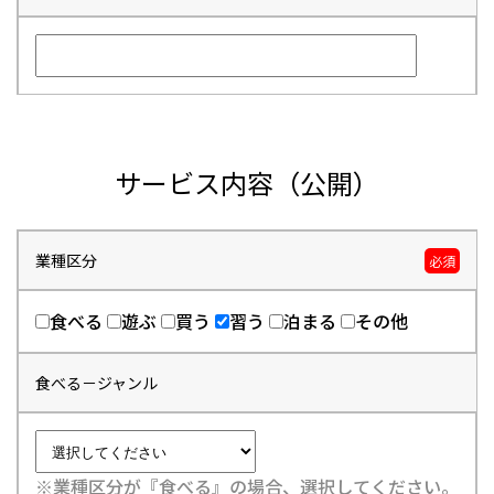
サービス内容（公開）
業種区分
必須
食べる
遊ぶ
買う
習う
泊まる
その他
食べる－ジャンル
※業種区分が『食べる』の場合、選択してください。