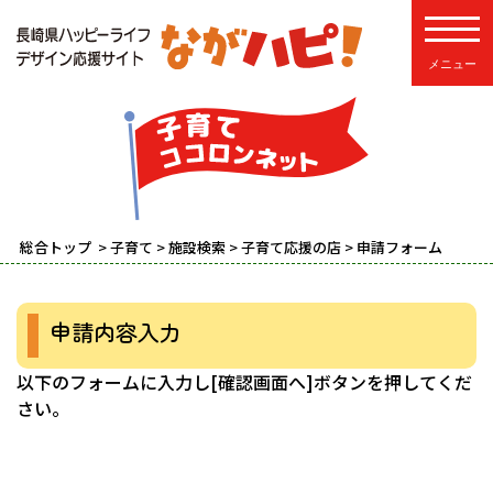
toggle
総合トップ
>
子育て
>
施設検索
>
子育て応援の店
> 申請フォーム
申請内容入力
以下のフォームに入力し[確認画面へ]ボタンを押してくだ
さい。