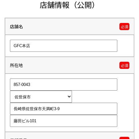
店舗情報（公開）
店舗名
必須
所在地
必須