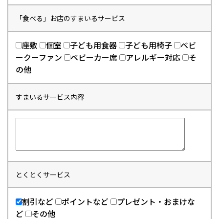
「食べる」お店のすまいるサービス
座敷
個室
子ども用食器
子ども用椅子
ベビ
ークーファン
ベビーカー席
アレルギー対応
そ
の他
すまいるサービス内容
とくとくサービス
割引など
ポイントなど
プレゼント・おまけな
ど
その他