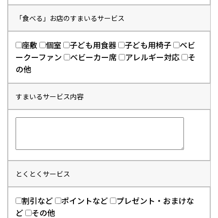
「食べる」お店のすまいるサービス
座敷
個室
子ども用食器
子ども用椅子
ベビ
ークーファン
ベビーカー席
アレルギー対応
そ
の他
すまいるサービス内容
とくとくサービス
割引など
ポイントなど
プレゼント・おまけな
ど
その他