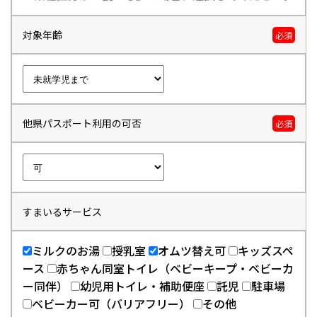
対象年齢
必須
他県パスポート利用の可否
必須
すまいるサービス
ミルクのお湯
授乳室
オムツ替え可
キッズスペ
ース
赤ちゃん同室トイレ（ベビーキープ・ベビーカ
ー同伴）
幼児用トイレ・補助便座
託児
駐車場
ベビーカー可（バリアフリー）
その他