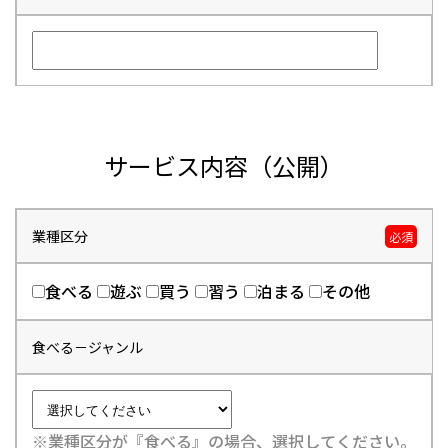
サービス内容（公開）
業種区分
必須
食べる
遊ぶ
買う
習う
泊まる
その他
食べる－ジャンル
※業種区分が『食べる』の場合、選択してください。