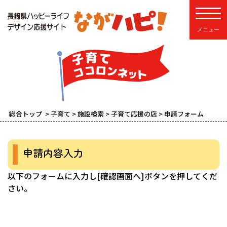
toggle
総合トップ
>
子育て
>
施設検索
>
子育て応援の店
> 申請フォーム
申請内容入力
以下のフォームに入力し[確認画面へ]ボタンを押してくだ
さい。