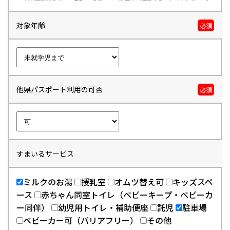
対象年齢
必須
他県パスポート利用の可否
必須
すまいるサービス
ミルクのお湯
授乳室
オムツ替え可
キッズスペ
ース
赤ちゃん同室トイレ（ベビーキープ・ベビーカ
ー同伴）
幼児用トイレ・補助便座
託児
駐車場
ベビーカー可（バリアフリー）
その他