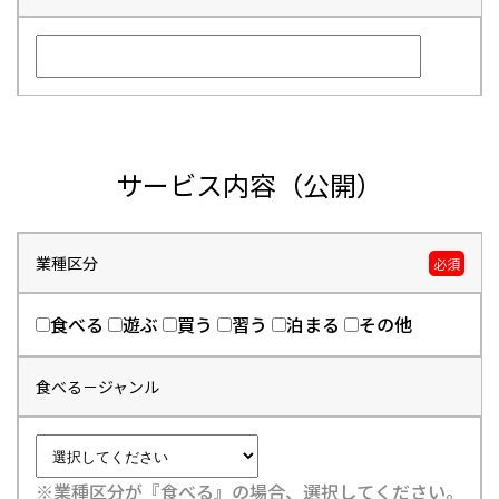
サービス内容（公開）
業種区分
必須
食べる
遊ぶ
買う
習う
泊まる
その他
食べる－ジャンル
※業種区分が『食べる』の場合、選択してください。