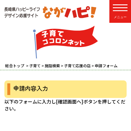
toggle
総合トップ
>
子育て
>
施設検索
>
子育て応援の店
> 申請フォーム
申請内容入力
以下のフォームに入力し[確認画面へ]ボタンを押してくだ
さい。