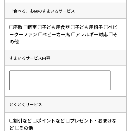
「食べる」お店のすまいるサービス
座敷
個室
子ども用食器
子ども用椅子
ベビ
ークーファン
ベビーカー席
アレルギー対応
そ
の他
すまいるサービス内容
とくとくサービス
割引など
ポイントなど
プレゼント・おまけな
ど
その他