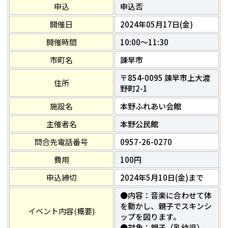
申込
申込否
開催日
2024年05月17日(金)
開催時間
10:00～11:30
市町名
諫早市
〒854-0095 諫早市上大渡
住所
野町2-1
施設名
本野ふれあい会館
主催者名
本野公民館
問合先電話番号
0957-26-0270
費用
100円
申込締切
2024年5月10日(金)まで
●内容：音楽に合わせて体
を動かし、親子でスキンシ
イベント内容(概要)
ップを図ります。
●対象：親子（乳幼児）