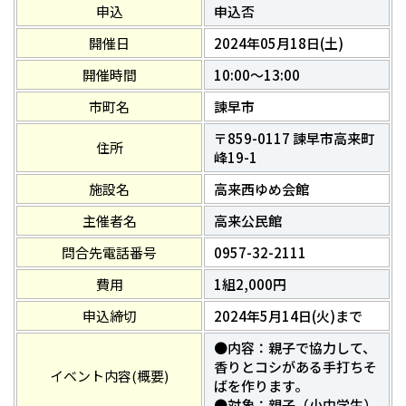
申込
申込否
開催日
2024年05月18日(土)
開催時間
10:00～13:00
市町名
諫早市
〒859-0117 諫早市高来町
住所
峰19-1
施設名
高来西ゆめ会館
主催者名
高来公民館
問合先電話番号
0957-32-2111
費用
1組2,000円
申込締切
2024年5月14日(火)まで
●内容：親子で協力して、
香りとコシがある手打ちそ
イベント内容(概要)
ばを作ります。
●対象：親子（小中学生）