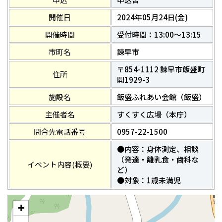
開催日
2024年05月24日(金)
開催時間
受付時間：13:00～13:15
市町名
諫早市
〒854-1112 諫早市飯盛町
住所
開1929-3
施設名
飯盛ふれあい会館（飯盛）
主催者名
すくすく広場（本庁）
問合先電話番号
0957-22-1500
●内容：身体測定、相談
（発達・離乳食・歯科な
イベント内容(概要)
ど）
●対象：1歳未満児
+