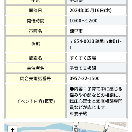
開催日
2024年05月16日(木)
開催時間
10:00～12:00
市町名
諫早市
〒854-0013 諫早市栄町1-
住所
1
施設名
すくすく広場
主催者名
子育て支援課
問合先電話番号
0957-22-1500
●内容：子育て中に感じる
悩みや心配などの相談に、
イベント内容(概要)
臨床心理士と家庭相談専門
員などが応じます。
※要予約
+