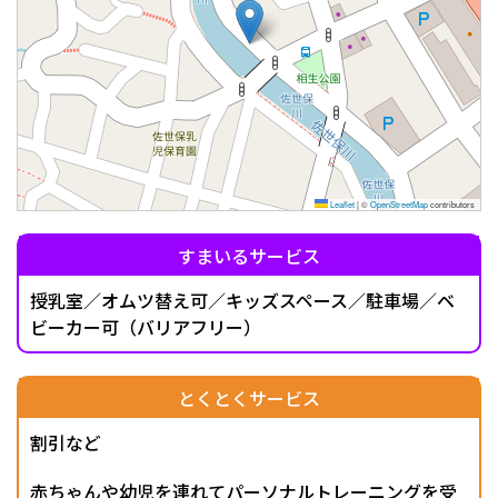
Leaflet
|
©
OpenStreetMap
contributors
すまいるサービス
授乳室／オムツ替え可／キッズスペース／駐車場／ベ
ビーカー可（バリアフリー）
とくとくサービス
割引など
赤ちゃんや幼児を連れてパーソナルトレーニングを受