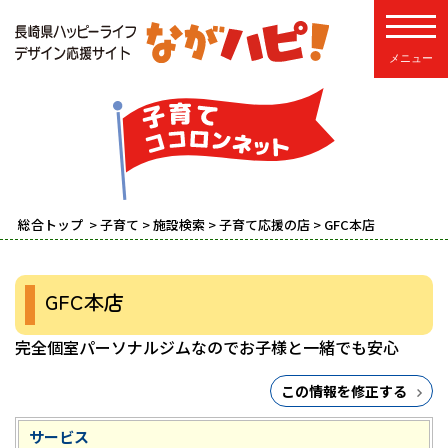
toggle
総合トップ
>
子育て
>
施設検索
>
子育て応援の店
> GFC本店
GFC本店
完全個室パーソナルジムなのでお子様と一緒でも安心
この情報を修正する
サービス