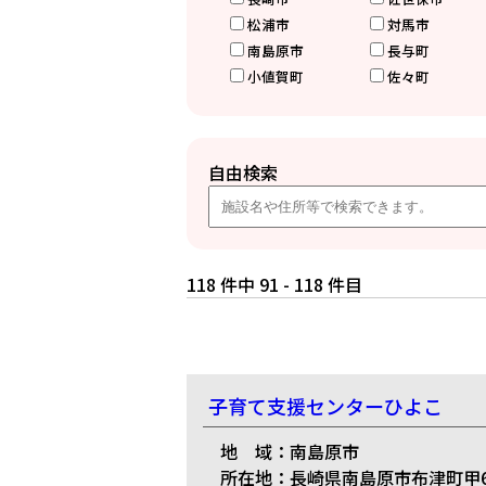
松浦市
対馬市
南島原市
長与町
小値賀町
佐々町
自由検索
118 件中 91 - 118 件目
子育て支援センターひよこ
地 域：南島原市
所在地：長崎県南島原市布津町甲67