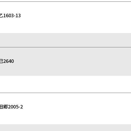
03-13
2640
2005-2