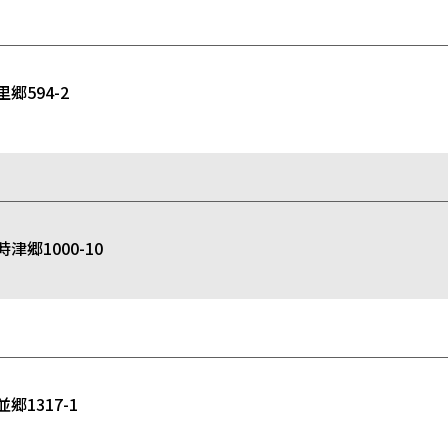
594-2
郷1000-10
1317-1