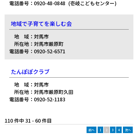
電話番号：0920-48-0848
(壱岐こどもセンター)
地域で子育てを楽しむ会
地 域：対馬市
所在地：対馬市厳原町
電話番号：0920-52-6571
たんぽぽクラブ
地 域：対馬市
所在地：対馬市厳原町久田
電話番号：0920-52-1183
110 件中 31 - 60 件目
前へ
1
2
3
4
次へ