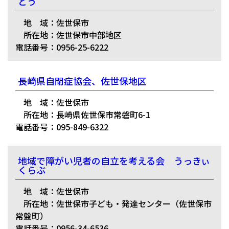
とう
地 域：佐世保市
所在地：佐世保市中部地区
電話番号：0956-25-6222
長崎県自閉症協会、佐世保地区
地 域：佐世保市
所在地：長崎県佐世保市常磐町6-1
電話番号：095-849-6322
地域で障がい児者の自立を考える会 うっきぃ
くらぶ
地 域：佐世保市
所在地：佐世保市子ども・発達センター（佐世保市
常盤町）
電話番号：0956-34-6536